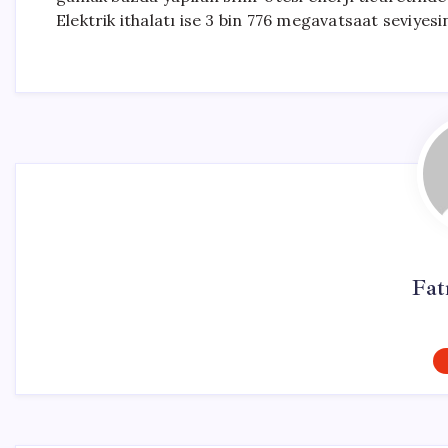
Elektrik ithalatı ise 3 bin 776 megavatsaat seviyesi
Fat