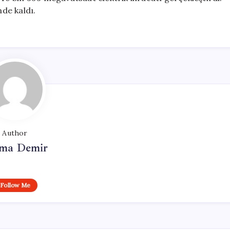
nde kaldı.
Author
ma Demir
Follow Me