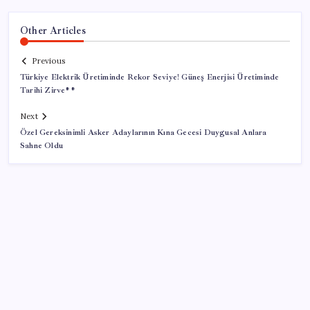
Other Articles
Previous
Türkiye Elektrik Üretiminde Rekor Seviye! Güneş Enerjisi Üretiminde
Tarihi Zirve**
Next
Özel Gereksinimli Asker Adaylarının Kına Gecesi Duygusal Anlara
Sahne Oldu
SON YAZILAR