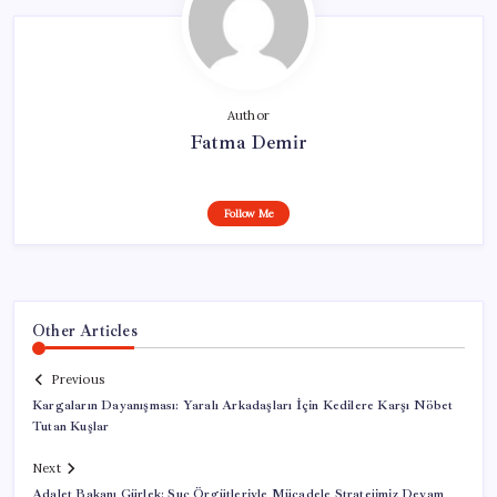
Author
Fatma Demir
Follow Me
Other Articles
Previous
Kargaların Dayanışması: Yaralı Arkadaşları İçin Kedilere Karşı Nöbet
Tutan Kuşlar
Next
Adalet Bakanı Gürlek: Suç Örgütleriyle Mücadele Stratejimiz Devam