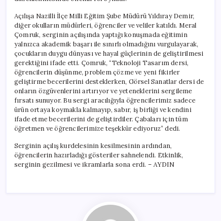
Açılışa Nazilli İlçe Milli Eğitim Şube Müdürü Yıldıray Demir,
diğer okulların müdürleri, öğrenciler ve veliler katıldı. Meral
Çomruk, serginin açılışında yaptığı konuşmada eğitimin
yalnızca akademik başarı ile sınırlı olmadığını vurgulayarak,
çocukların duygu dünyası ve hayal güçlerinin de geliştirilmesi
gerektiğini ifade etti. Çomruk, “Teknoloji Tasarım dersi,
öğrencilerin düşünme, problem çözme ve yeni fikirler
geliştirme becerilerini desteklerken, Görsel Sanatlar dersi de
onların özgüvenlerini artırıyor ve yeteneklerini sergileme
fırsatı sunuyor. Bu sergi aracılığıyla öğrencilerimiz sadece
ürün ortaya koymakla kalmayıp, sabır, iş birliği ve kendini
ifade etme becerilerini de geliştirdiler. Çabaları için tüm
öğretmen ve öğrencilerimize teşekkür ediyoruz” dedi.
Serginin açılış kurdelesinin kesilmesinin ardından,
öğrencilerin hazırladığı gösteriler sahnelendi. Etkinlik,
serginin gezilmesi ve ikramlarla sona erdi. – AYDIN