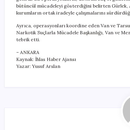
bütüncül mücadeleyi gösterdiğini belirten Gürlek, Ad
kurumların ortak iradeyle çalışmalarını sürdürdüğ
Ayrıca, operasyonları koordine eden Van ve Tarsu
Narkotik Suçlarla Mücadele Başkanlığı, Van ve Mer
tebrik etti.
– ANKARA
Kaynak: İhlas Haber Ajansı
Yazar: Yusuf Arslan