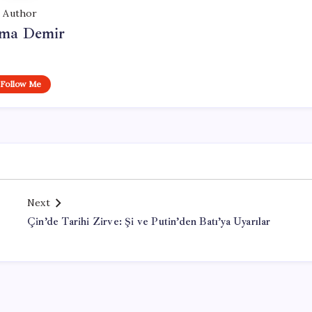
Author
ma Demir
Follow Me
Next
Çin’de Tarihi Zirve: Şi ve Putin’den Batı’ya Uyarılar