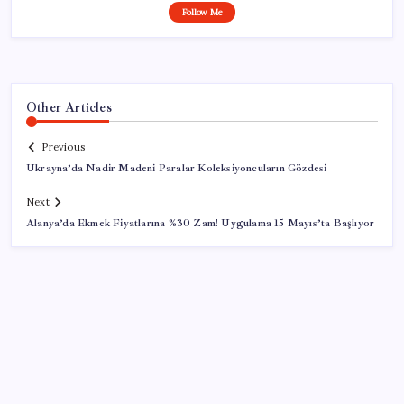
Follow Me
Other Articles
Previous
Ukrayna’da Nadir Madeni Paralar Koleksiyoncuların Gözdesi
Next
Alanya’da Ekmek Fiyatlarına %30 Zam! Uygulama 15 Mayıs’ta Başlıyor