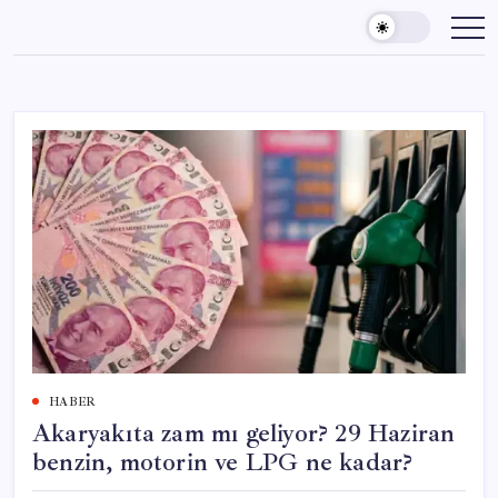
Skip
to
content
HABER
Akaryakıta zam mı geliyor? 29 Haziran
benzin, motorin ve LPG ne kadar?