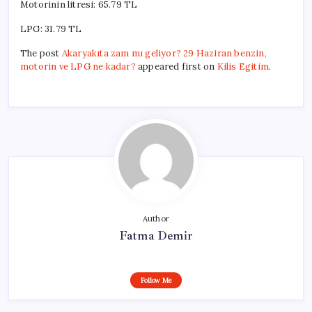
Motorinin litresi: 65.79 TL
LPG: 31.79 TL
The post
Akaryakıta zam mı geliyor? 29 Haziran benzin,
motorin ve LPG ne kadar?
appeared first on
Kilis Egitim
.
Author
Fatma Demir
Follow Me