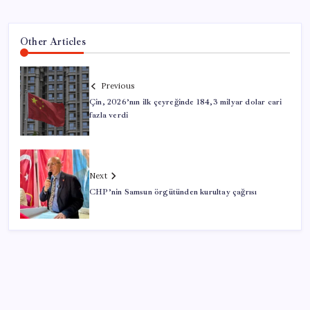
Other Articles
Previous
Çin, 2026’nın ilk çeyreğinde 184,3 milyar dolar cari
fazla verdi
Next
CHP’nin Samsun örgütünden kurultay çağrısı