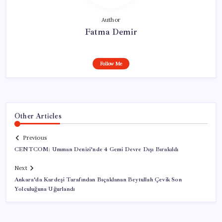
Author
Fatma Demir
Follow Me
Other Articles
Previous
CENTCOM: Umman Denizi’nde 4 Gemi Devre Dışı Bırakıldı
Next
Ankara’da Kardeşi Tarafından Bıçaklanan Beytullah Çevik Son
Yolculuğuna Uğurlandı