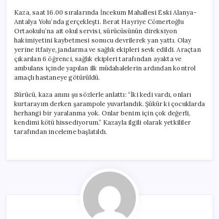
Kaza, saat 16.00 sıralarında İncekum Mahallesi Eski Alanya-
Antalya Yolu’nda gerçekleşti. Berat Hayriye Cömertoğlu
Ortaokulu’na ait okul servisi, sürücüsünün direksiyon
hakimiyetini kaybetmesi sonucu devrilerek yan yattı. Olay
yerine itfaiye, jandarma ve sağlık ekipleri sevk edildi. Araçtan
çıkarılan 6 öğrenci, sağlık ekipleri tarafından ayakta ve
ambulans içinde yapılan ilk müdahalelerin ardından kontrol
amaçlı hastaneye götürüldü.
Sürücü, kaza anını şu sözlerle anlattı: “İki kedi vardı, onları
kurtarayım derken şarampole yuvarlandık. Şükür ki çocuklarda
herhangi bir yaralanma yok. Onlar benim için çok değerli,
kendimi kötü hissediyorum.” Kazayla ilgili olarak yetkililer
tarafından inceleme başlatıldı.