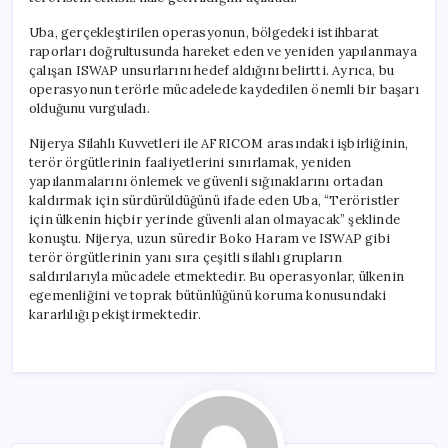
Uba, gerçekleştirilen operasyonun, bölgedeki istihbarat
raporları doğrultusunda hareket eden ve yeniden yapılanmaya
çalışan ISWAP unsurlarını hedef aldığını belirtti. Ayrıca, bu
operasyonun terörle mücadelede kaydedilen önemli bir başarı
olduğunu vurguladı.
Nijerya Silahlı Kuvvetleri ile AFRICOM arasındaki işbirliğinin,
terör örgütlerinin faaliyetlerini sınırlamak, yeniden
yapılanmalarını önlemek ve güvenli sığınaklarını ortadan
kaldırmak için sürdürüldüğünü ifade eden Uba, “Teröristler
için ülkenin hiçbir yerinde güvenli alan olmayacak” şeklinde
konuştu. Nijerya, uzun süredir Boko Haram ve ISWAP gibi
terör örgütlerinin yanı sıra çeşitli silahlı grupların
saldırılarıyla mücadele etmektedir. Bu operasyonlar, ülkenin
egemenliğini ve toprak bütünlüğünü koruma konusundaki
kararlılığı pekiştirmektedir.