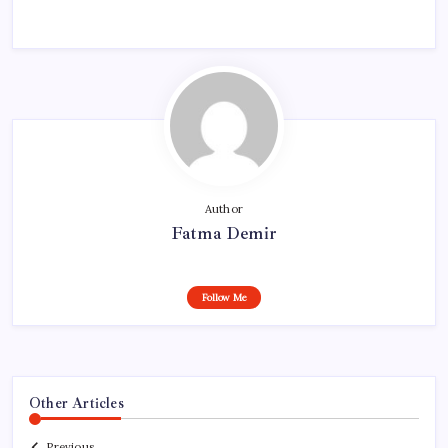
Author
Fatma Demir
Follow Me
Other Articles
Previous