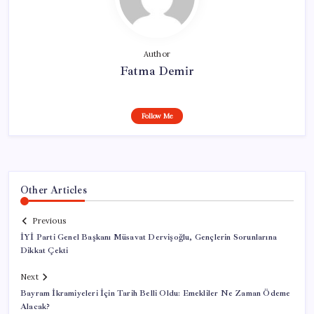
Author
Fatma Demir
Follow Me
Other Articles
Previous
İYİ Parti Genel Başkanı Müsavat Dervişoğlu, Gençlerin Sorunlarına
Dikkat Çekti
Next
Bayram İkramiyeleri İçin Tarih Belli Oldu: Emekliler Ne Zaman Ödeme
Alacak?