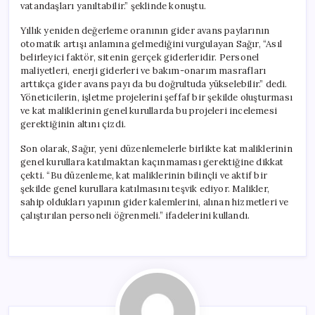
vatandaşları yanıltabilir.” şeklinde konuştu.
Yıllık yeniden değerleme oranının gider avans paylarının
otomatik artışı anlamına gelmediğini vurgulayan Sağır, “Asıl
belirleyici faktör, sitenin gerçek giderleridir. Personel
maliyetleri, enerji giderleri ve bakım-onarım masrafları
arttıkça gider avans payı da bu doğrultuda yükselebilir.” dedi.
Yöneticilerin, işletme projelerini şeffaf bir şekilde oluşturması
ve kat maliklerinin genel kurullarda bu projeleri incelemesi
gerektiğinin altını çizdi.
Son olarak, Sağır, yeni düzenlemelerle birlikte kat maliklerinin
genel kurullara katılmaktan kaçınmaması gerektiğine dikkat
çekti. “Bu düzenleme, kat maliklerinin bilinçli ve aktif bir
şekilde genel kurullara katılmasını teşvik ediyor. Malikler,
sahip oldukları yapının gider kalemlerini, alınan hizmetleri ve
çalıştırılan personeli öğrenmeli.” ifadelerini kullandı.