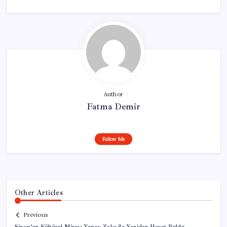
Author
Fatma Demir
Follow Me
Other Articles
Previous
Sinop’un Kültürel Mirası Yapay Zeka ile Yeniden Hayat Buldu