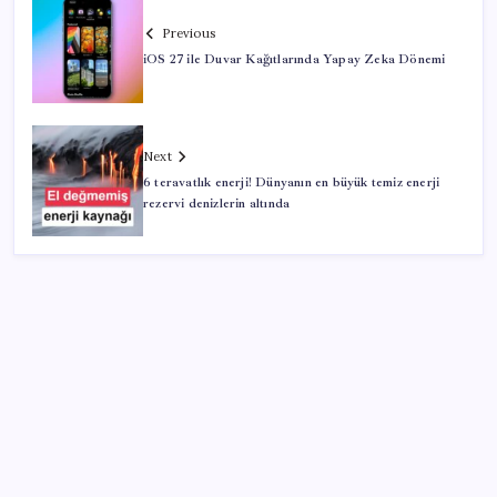
Previous
iOS 27 ile Duvar Kağıtlarında Yapay Zeka Dönemi
Next
6 teravatlık enerji! Dünyanın en büyük temiz enerji
rezervi denizlerin altında
SON YAZILAR