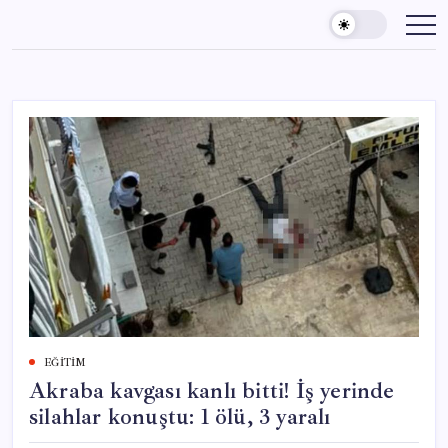
Skip
to
content
EĞITIM
Akraba kavgası kanlı bitti! İş yerinde
silahlar konuştu: 1 ölü, 3 yaralı