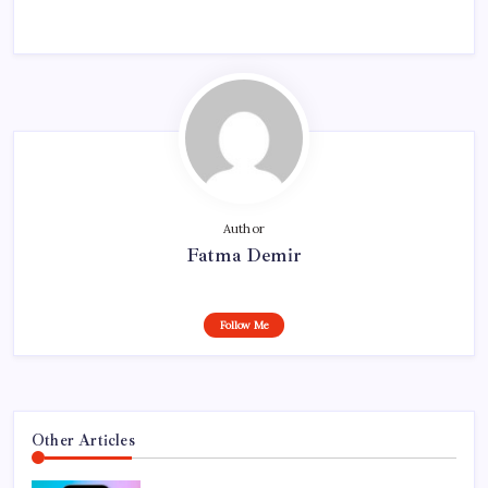
Author
Fatma Demir
Follow Me
Other Articles