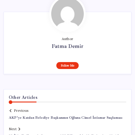
Author
Fatma Demir
Follow Me
Other Articles
Previous
AKP’ye Katılan Belediye Başkanının Oğluna Cinsel İstismar Suçlaması
Next