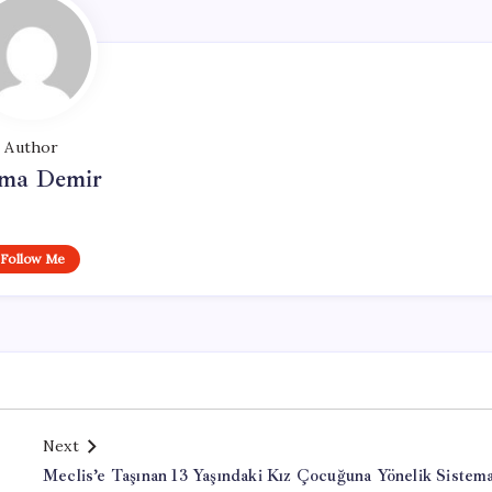
Author
ma Demir
Follow Me
Next
Meclis’e Taşınan 13 Yaşındaki Kız Çocuğuna Yönelik Sistema