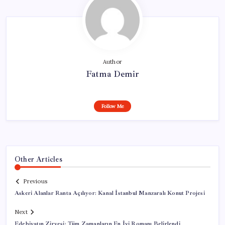
Author
Fatma Demir
Follow Me
Other Articles
Previous
Askeri Alanlar Ranta Açılıyor: Kanal İstanbul Manzaralı Konut Projesi
Next
Edebiyatın Zirvesi: Tüm Zamanların En İyi Romanı Belirlendi