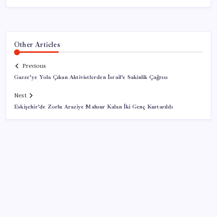
Other Articles
Previous
Gazze’ye Yola Çıkan Aktivistlerden İsrail’e Sakinlik Çağrısı
Next
Eskişehir’de Zorlu Araziye Mahsur Kalan İki Genç Kurtarıldı
SON YAZILAR