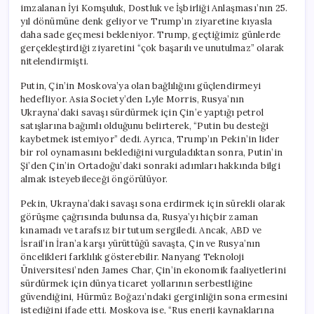
imzalanan İyi Komşuluk, Dostluk ve İşbirliği Anlaşması’nın 25.
yıl dönümüne denk geliyor ve Trump’ın ziyaretine kıyasla
daha sade geçmesi bekleniyor. Trump, geçtiğimiz günlerde
gerçekleştirdiği ziyaretini “çok başarılı ve unutulmaz” olarak
nitelendirmişti.
Putin, Çin’in Moskova’ya olan bağlılığını güçlendirmeyi
hedefliyor. Asia Society’den Lyle Morris, Rusya’nın
Ukrayna’daki savaşı sürdürmek için Çin’e yaptığı petrol
satışlarına bağımlı olduğunu belirterek, “Putin bu desteği
kaybetmek istemiyor” dedi. Ayrıca, Trump’ın Pekin’in lider
bir rol oynamasını beklediğini vurguladıktan sonra, Putin’in
Şi’den Çin’in Ortadoğu’daki sonraki adımları hakkında bilgi
almak isteyebileceği öngörülüyor.
Pekin, Ukrayna’daki savaşı sona erdirmek için sürekli olarak
görüşme çağrısında bulunsa da, Rusya’yı hiçbir zaman
kınamadı ve tarafsız bir tutum sergiledi. Ancak, ABD ve
İsrail’in İran’a karşı yürüttüğü savaşta, Çin ve Rusya’nın
öncelikleri farklılık gösterebilir. Nanyang Teknoloji
Üniversitesi’nden James Char, Çin’in ekonomik faaliyetlerini
sürdürmek için dünya ticaret yollarının serbestliğine
güvendiğini, Hürmüz Boğazı’ndaki gerginliğin sona ermesini
istediğini ifade etti. Moskova ise, “Rus enerji kaynaklarına