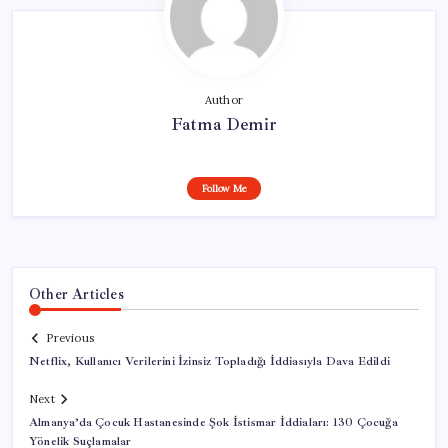
Author
Fatma Demir
Follow Me
Other Articles
Previous
Netflix, Kullanıcı Verilerini İzinsiz Topladığı İddiasıyla Dava Edildi
Next
Almanya’da Çocuk Hastanesinde Şok İstismar İddiaları: 130 Çocuğa
Yönelik Suçlamalar