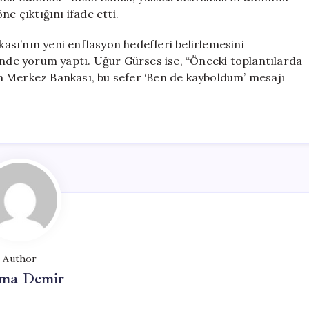
öne çıktığını ifade etti.
sı’nın yeni enflasyon hedefleri belirlemesini
inde yorum yaptı. Uğur Gürses ise, “Önceki toplantılarda
n Merkez Bankası, bu sefer ‘Ben de kayboldum’ mesajı
Author
ma Demir