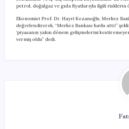
petrol, doğalgaz ve gıda fiyatlarıyla ilgili risklerin 
Ekonomist Prof. Dr. Hayri Kozanoğlu, Merkez Banka
değerlendirerek, “Merkez Bankası havlu attı!” şekl
‘piyasanın yakın dönem gelişmelerini kestiremeye
vermiş oldu” dedi.
Fat