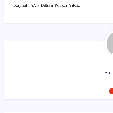
Kaynak: AA / Dilhan Türker Yıldız
Fat