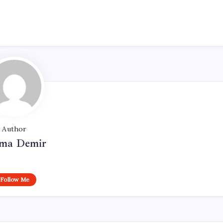
Author
ma Demir
Follow Me