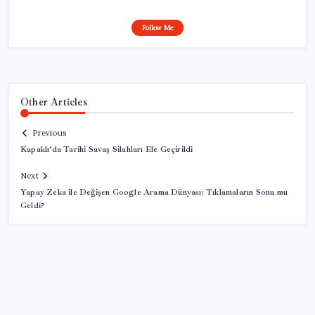
Follow Me
Other Articles
Previous
Kapaklı’da Tarihi Savaş Silahları Ele Geçirildi
Next
Yapay Zeka ile Değişen Google Arama Dünyası: Tıklamaların Sonu mu
Geldi?