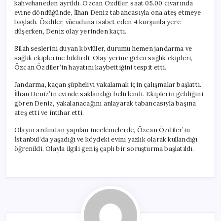
kahvehaneden ayrıldı. Özcan Özdiler, saat 05.00 civarında
evine döndüğünde, İlhan Deniz tabancasıyla ona ateş etmeye
başladı. Özdiler, vücuduna isabet eden 4 kurşunla yere
düşerken, Deniz olay yerinden kaçtı.
Silah seslerini duyan köylüler, durumu hemen jandarma ve
sağlık ekiplerine bildirdi. Olay yerine gelen sağlık ekipleri,
Özcan Özdiler’in hayatını kaybettiğini tespit etti.
Jandarma, kaçan şüpheliyi yakalamak için çalışmalar başlattı.
İlhan Deniz’in evinde saklandığı belirlendi. Ekiplerin geldiğini
gören Deniz, yakalanacağını anlayarak tabancasıyla başına
ateş etti ve intihar etti.
Olayın ardından yapılan incelemelerde, Özcan Özdiler’in
İstanbul’da yaşadığı ve köydeki evini yazlık olarak kullandığı
öğrenildi. Olayla ilgili geniş çaplı bir soruşturma başlatıldı.