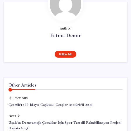
Author
Fatma Demir
Follow Me
Other Articles
Previous
Çermik’te 19 Mayıs Coşkusu: Gençler Atatürk’ü Andı
Next
Uşak’ta Dezavantajlı Çocuklar İçin Spor Temelli Rehabilitasyon Projesi
Hayata Geçti