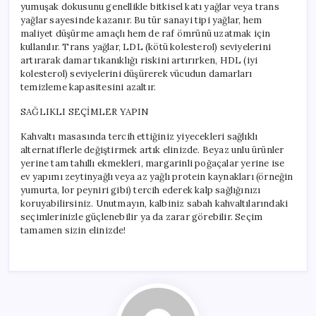
yumuşak dokusunu genellikle bitkisel katı yağlar veya trans
yağlar sayesinde kazanır. Bu tür sanayi tipi yağlar, hem
maliyet düşürme amaçlı hem de raf ömrünü uzatmak için
kullanılır. Trans yağlar, LDL (kötü kolesterol) seviyelerini
artırarak damar tıkanıklığı riskini artırırken, HDL (iyi
kolesterol) seviyelerini düşürerek vücudun damarları
temizleme kapasitesini azaltır.
SAĞLIKLI SEÇİMLER YAPIN
Kahvaltı masasında tercih ettiğiniz yiyecekleri sağlıklı
alternatiflerle değiştirmek artık elinizde. Beyaz unlu ürünler
yerine tam tahıllı ekmekleri, margarinli poğaçalar yerine ise
ev yapımı zeytinyağlı veya az yağlı protein kaynakları (örneğin
yumurta, lor peyniri gibi) tercih ederek kalp sağlığınızı
koruyabilirsiniz. Unutmayın, kalbiniz sabah kahvaltılarındaki
seçimlerinizle güçlenebilir ya da zarar görebilir. Seçim
tamamen sizin elinizde!