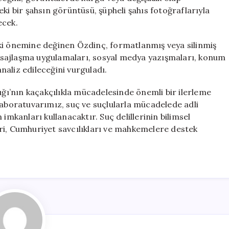
ki bir şahsın görüntüsü, şüpheli şahıs fotoğraflarıyla
ecek.
ki önemine değinen Özdinç, formatlanmış veya silinmiş
 mesajlaşma uygulamaları, sosyal medya yazışmaları, konum
analiz edileceğini vurguladı.
ığı’nın kaçakçılıkla mücadelesinde önemli bir ilerleme
Laboratuvarımız, suç ve suçlularla mücadelede adli
imkanları kullanacaktır. Suç delillerinin bilimsel
ri, Cumhuriyet savcılıkları ve mahkemelere destek