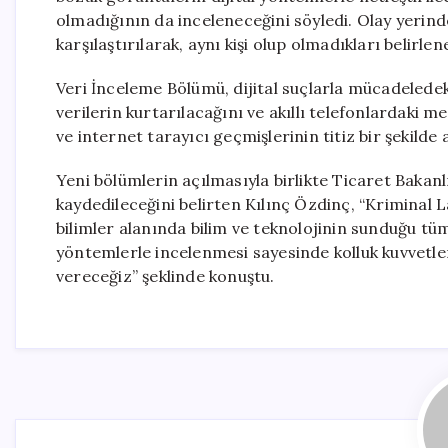
olmadığının da inceleneceğini söyledi. Olay yerinde
karşılaştırılarak, aynı kişi olup olmadıkları belirlen
Veri İnceleme Bölümü, dijital suçlarla mücadelede
verilerin kurtarılacağını ve akıllı telefonlardaki
ve internet tarayıcı geçmişlerinin titiz bir şekilde 
Yeni bölümlerin açılmasıyla birlikte Ticaret Bakanl
kaydedileceğini belirten Kılınç Özdinç, “Kriminal 
bilimler alanında bilim ve teknolojinin sunduğu tüm 
yöntemlerle incelenmesi sayesinde kolluk kuvvetle
vereceğiz” şeklinde konuştu.