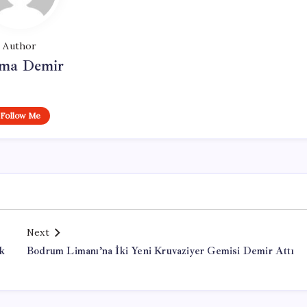
Author
ma Demir
Follow Me
Next
ük
Bodrum Limanı’na İki Yeni Kruvaziyer Gemisi Demir Attı