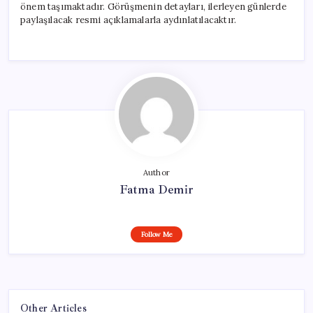
önem taşımaktadır. Görüşmenin detayları, ilerleyen günlerde
paylaşılacak resmi açıklamalarla aydınlatılacaktır.
Author
Fatma Demir
Follow Me
Other Articles