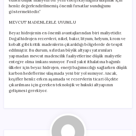
edilen düşük maliyetli bir yerli enerji kaynağına ulaşmak için
henüz değerlendirilmemiş önemli fırsatlar sunduğunu
göstermektedir.”
MEVCUT MADENLERLE UYUMLU
Beyaz hidrojenin en önemli avantajlarından biri maliyetidir.
Doğal hidrojen rezervleri, nikel, bakır, lityum, helyum, krom ve
kobalt gibi kritik madenlerin çıkarıldığı bölgelerde de tespit
edilmiştir. Bu durum, sıfırdan büyük altyapı yatırımları
yapmadan mevcut madencilik faaliyetlerine düşük maliyetle
entegre olma imkanı sunuyor. Fosil yakıt ithalatına bağımlı
ülkeler için beyaz hidrojen, enerji bağımsızlığı sağlarken düşük
karbon hedeflerine ulaşmada yeni bir yol sunuyor. Ancak,
keşifler henüz erken aşamada ve rezervlerin ticari ölçekte
çıkarılması için gereken teknolojik ve hukuki altyapının
gelişmesi gerekiyor.