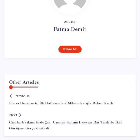
Author
Fatma Demir
Follow Me
Other Articles
Previous
Forza Horizon 6, İlk Haftasında 5 Milyon Satışla Rekor Kırdı
Next
Cumhurbaşkanı Erdoğan, Umman Sultanı Heysem Bin Tarık ile İkili
Görüşme Gerçekleştirdi