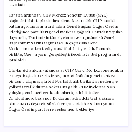
Dönüştü
hazırladı.
için
Kararın ardından, CHP Merkez Yönetim Kurulu (MYK)
olağanüstü bir toplantı düzenleme kararı aldı. CHP, mutlak
butlan açıklamasının ardından, Genel Başkan Özgür Özel’in
liderliğinde partilileri genel merkeze çağırdı. Partiden yapılan
duyuruda, “Partimizin tüm üyelerini ve örgütümüzü Genel
Başkanımız Sayın Özgür Özel’in çağrısıyla Genel
Merkezimize davet ediyoruz.” ifadeleri yer aldı. Bununla
birlikte, Özel’in yarın gerçekleştirilecek İstanbul programı da
iptal oldu.
Olaylar gelişirken, vatandaşlar CHP Genel Merkezi önüne akın
etmeye başladı. Özellikle seçim otobüsünün genel merkez
binasına ulaşmasıyla birlikte, kalabalık birikintisi nedeniyle
yollarda trafik durma noktasına geldi. CHP üyelerine SMS
yoluyla genel merkeze katılmaları için bildirimler
gönderilmeye başlandı. Bu durum, şehirdeki trafik akışını
olumsuz etkileyerek, sürücüler için ciddi bir sıkıntı yarattı.
Özgür Özel’in partililere seslenmesi bekleniyor.