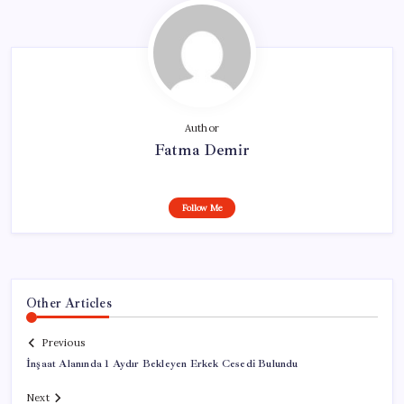
Author
Fatma Demir
Follow Me
Other Articles
Previous
İnşaat Alanında 1 Aydır Bekleyen Erkek Cesedi Bulundu
Next