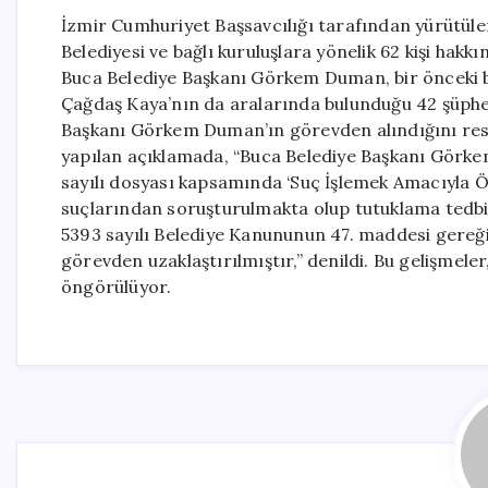
İzmir Cumhuriyet Başsavcılığı tarafından yürütüle
Belediyesi ve bağlı kuruluşlara yönelik 62 kişi hakkı
Buca Belediye Başkanı Görkem Duman, bir önceki be
Çağdaş Kaya’nın da aralarında bulunduğu 42 şüpheli
Başkanı Görkem Duman’ın görevden alındığını re
yapılan açıklamada, “Buca Belediye Başkanı Görke
sayılı dosyası kapsamında ‘Suç İşlemek Amacıyla
suçlarından soruşturulmakta olup tutuklama tedbi
5393 sayılı Belediye Kanununun 47. maddesi gereğin
görevden uzaklaştırılmıştır,” denildi. Bu gelişmele
öngörülüyor.