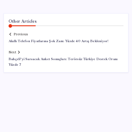
Other Articles
Previous
Akıllı Telefon Fiyatlarına Şok Zam: Yüzde 40 Artış Bekleniyor!
Next
Bahçeli’yi Sarsacak Anket Sonuçları: Terörsüz Türkiye Destek Oranı
Yüzde 7
SON YAZILAR