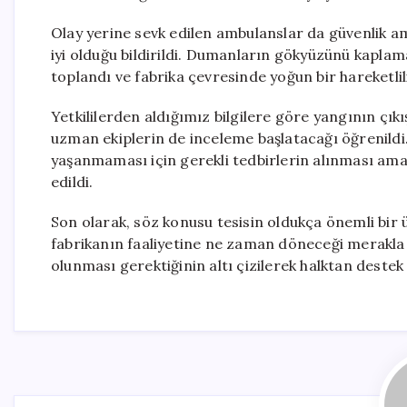
Olay yerine sevk edilen ambulanslar da güvenlik a
iyi olduğu bildirildi. Dumanların gökyüzünü kaplam
toplandı ve fabrika çevresinde yoğun bir hareketlil
Yetkililerden aldığımız bilgilere göre yangının çıkış
uzman ekiplerin de inceleme başlatacağı öğrenildi
yaşanmaması için gerekli tedbirlerin alınması amac
edildi.
Son olarak, söz konusu tesisin oldukça önemli bi
fabrikanın faaliyetine ne zaman döneceği merakla b
olunması gerektiğinin altı çizilerek halktan destek 