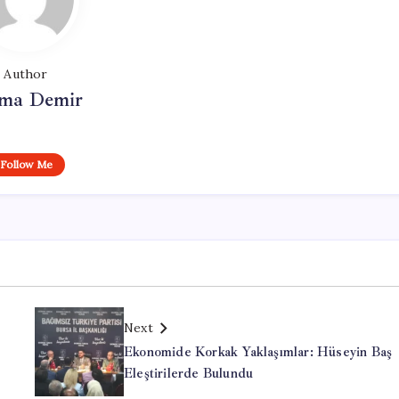
Author
ma Demir
Follow Me
Next
Ekonomide Korkak Yaklaşımlar: Hüseyin Baş
Eleştirilerde Bulundu