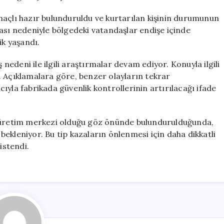
maçlı hazır bulunduruldu ve kurtarılan kişinin durumunun
ası nedeniyle bölgedeki vatandaşlar endişe içinde
ik yaşandı.
 nedeni ile ilgili araştırmalar devam ediyor. Konuyla ilgili
. Açıklamalara göre, benzer olayların tekrar
ıyla fabrikada güvenlik kontrollerinin artırılacağı ifade
r üretim merkezi olduğu göz önünde bulundurulduğunda,
ekleniyor. Bu tip kazaların önlenmesi için daha dikkatli
istendi.