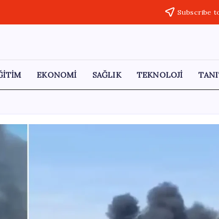
Subscribe t
ĞİTİM
EKONOMİ
SAĞLIK
TEKNOLOJİ
TANI