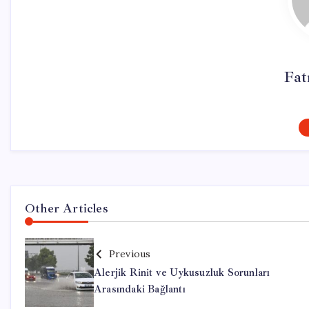
Fat
Other Articles
Previous
Alerjik Rinit ve Uykusuzluk Sorunları
Arasındaki Bağlantı