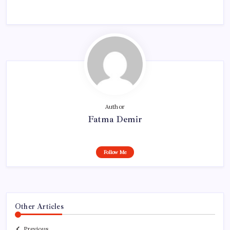
Author
Fatma Demir
Follow Me
Other Articles
Previous