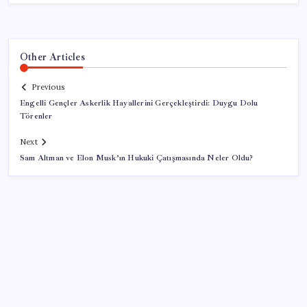
Other Articles
Previous
Engelli Gençler Askerlik Hayallerini Gerçekleştirdi: Duygu Dolu
Törenler
Next
Sam Altman ve Elon Musk’ın Hukuki Çatışmasında Neler Oldu?