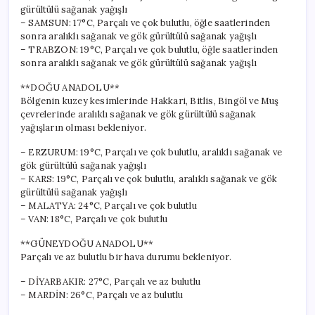
gürültülü sağanak yağışlı
– SAMSUN: 17°C, Parçalı ve çok bulutlu, öğle saatlerinden
sonra aralıklı sağanak ve gök gürültülü sağanak yağışlı
– TRABZON: 19°C, Parçalı ve çok bulutlu, öğle saatlerinden
sonra aralıklı sağanak ve gök gürültülü sağanak yağışlı
**DOĞU ANADOLU**
Bölgenin kuzey kesimlerinde Hakkari, Bitlis, Bingöl ve Muş
çevrelerinde aralıklı sağanak ve gök gürültülü sağanak
yağışların olması bekleniyor.
– ERZURUM: 19°C, Parçalı ve çok bulutlu, aralıklı sağanak ve
gök gürültülü sağanak yağışlı
– KARS: 19°C, Parçalı ve çok bulutlu, aralıklı sağanak ve gök
gürültülü sağanak yağışlı
– MALATYA: 24°C, Parçalı ve çok bulutlu
– VAN: 18°C, Parçalı ve çok bulutlu
**GÜNEYDOĞU ANADOLU**
Parçalı ve az bulutlu bir hava durumu bekleniyor.
– DİYARBAKIR: 27°C, Parçalı ve az bulutlu
– MARDİN: 26°C, Parçalı ve az bulutlu